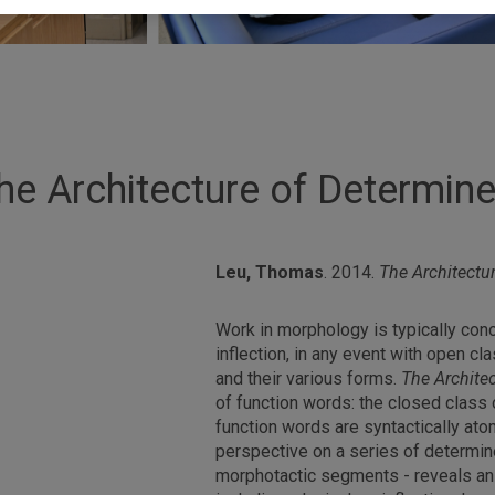
he Architecture of Determine
Leu, Thomas
. 2014.
The Architectu
Work in morphology is typically con
inflection, in any event with open c
and their various forms.
The Archite
of function words: the closed class o
function words are syntactically at
perspective on a series of determine
morphotactic segments - reveals an 