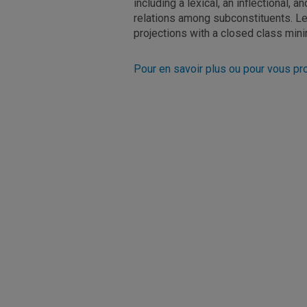
including a lexical, an inflectional, a
relations among subconstituents. Le
projections with a closed class min
Pour en savoir plus ou pour vous pro