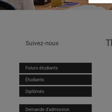
T
Suivez-nous
Futurs étudiants
Étudiants
Diplômés
Demande d’admission