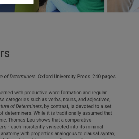
rs
re of Determiners
. Oxford University Press. 240 pages.
cerned with productive word formation and regular
lass categories such as verbs, nouns, and adjectives,
cture of Determiners
, by contrast, is devoted to a set
f determiners. While it is traditionally assumed that
omic, Thomas Leu shows that a comparative
rs - each insistently vivisected into its minimal
anatomy with properties analogous to clausal syntax,