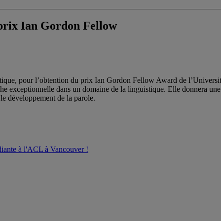
 prix Ian Gordon Fellow
stique, pour l’obtention du prix Ian Gordon Fellow Award de l’Universi
 exceptionnelle dans un domaine de la linguistique. Elle donnera une c
 le développement de la parole.
udiante à l'ACL à Vancouver !