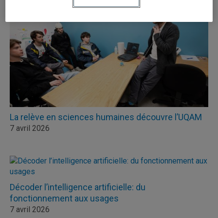
La relève en sciences humaines découvre l’UQAM
7 avril 2026
Décoder l’intelligence artificielle: du
fonctionnement aux usages
7 avril 2026